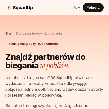
SquadUp
PL ▾
Pobierz
Start
›
Znajdź partnerów do biegania
Odkrywaj graczy · iOS i Android
Znajdź partnerów do
w pobliżu.
biegania
Nie chcesz biegać sam? W SquadUp otwierasz
wydarzenie, a osoby w pobliżu odkrywają je i
dołączają jednym dotknięciem. Ustaw obszar i sporty
i przestań biegać w pojedynkę.
Samotne treningi szybko się nudzą, a trudno