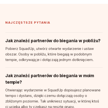
NAJCZĘSTSZE PYTANIA
Jak znaleźć partnerów do biegania w pobliżu?
Pobierz SquadUp, utwórz otwarte wydarzenie i ustaw
obszar. Osoby w pobliżu, które biegają w podobnym
tempie, odkrywają je i dołączają jednym dotknięciem.
Jak znaleźć partnerów do biegania w moim
tempie?
Otwierając wydarzenie w SquadUp dopisujesz planowane
tempo i dystans, dzięki czemu dołączają osoby o
zbliżonym poziomie. Tak unikniesz sytuacji, w której ktoś
ci ucieka albo ty czekasz na resztę grupy.