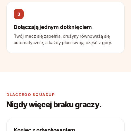
3
Dołączają jednym dotknięciem
Twój mecz się zapełnia, drużyny równoważą się
automatycznie, a każdy płaci swoją część z góry.
DLACZEGO SQUADUP
Nigdy więcej braku graczy.
Koniec z odwoływaniem