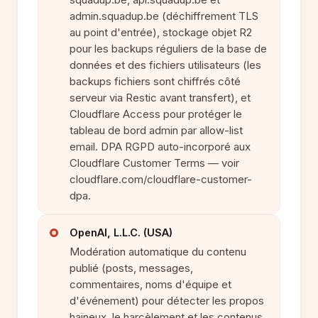
admin.squadup.be (déchiffrement TLS
au point d'entrée), stockage objet R2
pour les backups réguliers de la base de
données et des fichiers utilisateurs (les
backups fichiers sont chiffrés côté
serveur via Restic avant transfert), et
Cloudflare Access pour protéger le
tableau de bord admin par allow-list
email. DPA RGPD auto-incorporé aux
Cloudflare Customer Terms — voir
cloudflare.com/cloudflare-customer-
dpa.
OpenAI, L.L.C. (USA)
Modération automatique du contenu
publié (posts, messages,
commentaires, noms d'équipe et
d'événement) pour détecter les propos
haineux, le harcèlement et les contenus