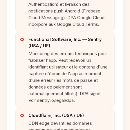
Authentication) et livraison des
notifications push Android (Firebase
Cloud Messaging). DPA Google Cloud
incorporé aux Google Cloud Terms.
Functional Software, Inc. — Sentry
(USA / UE)
Monitoring des erreurs techniques pour
fiabiliser l'app. Peut recevoir un
identifiant utilisateur et le contenu d'une
capture d'écran de l'app au moment
d'une erreur (les mots de passe et
données de paiement sont
automatiquement filtrés). DPA signé.
Voir sentry.io/legal/dpa.
Cloudflare, Inc. (USA / UE)
CDN edge devant les domaines
squadup.be, api.squadup.be et