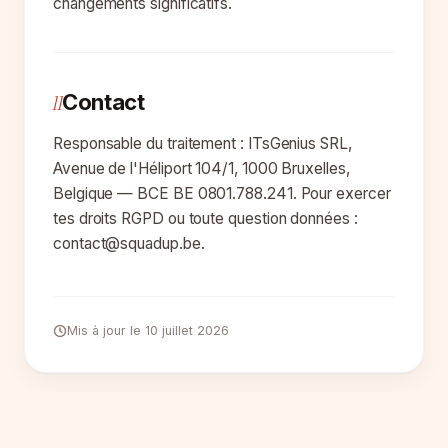
changements significatifs.
Contact
11
Responsable du traitement : ITsGenius SRL,
Avenue de l'Héliport 104/1, 1000 Bruxelles,
Belgique — BCE BE 0801.788.241. Pour exercer
tes droits RGPD ou toute question données :
contact@squadup.be.
Mis à jour le 10 juillet 2026