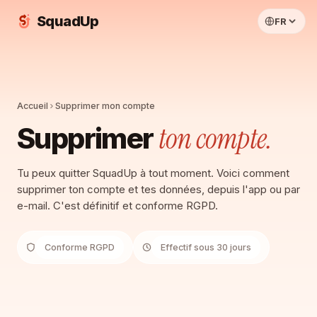
SquadUp
FR
Accueil
Supprimer mon compte
ton compte.
Supprimer
Tu peux quitter SquadUp à tout moment. Voici comment
supprimer ton compte et tes données, depuis l'app ou par
e-mail. C'est définitif et conforme RGPD.
Conforme RGPD
Effectif sous 30 jours